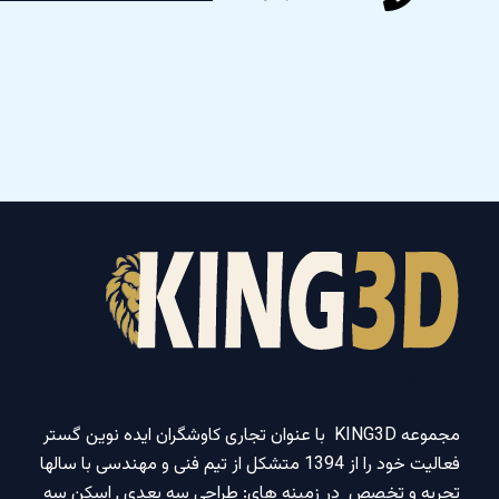
درباره ما
مجموعه KING3D با عنوان تجاری کاوشگران ایده نوین گستر
فعالیت خود را از 1394 متشکل از تیم فنی و مهندسی با سالها
تجربه و تخصص در زمینه های: طراحی سه بعدی , اسکن سه