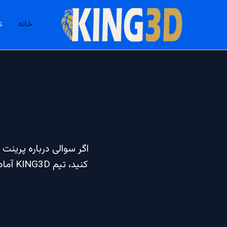
فتن
ه
خانه
ت
حتوا
اگر سوالی درباره پرینت
کنید،