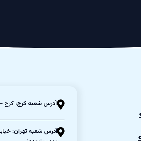
آدرس شعبه کرج:
کرج – 
آدرس شعبه تهران:
خیابا