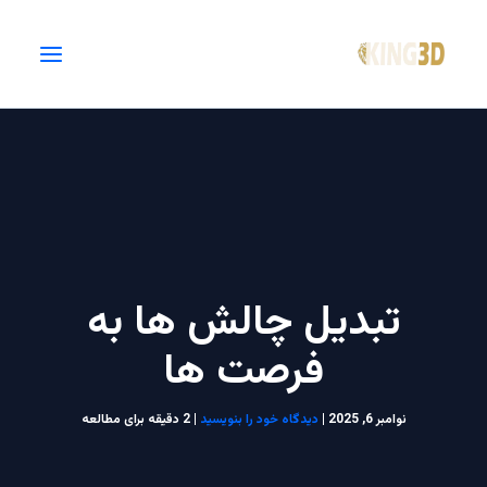
فتن
ه
حتوا
تبدیل چالش ها به
فرصت ها
نوامبر 6, 2025
|
دیدگاه‌ خود را بنویسید
|
2 دقیقه برای مطالعه