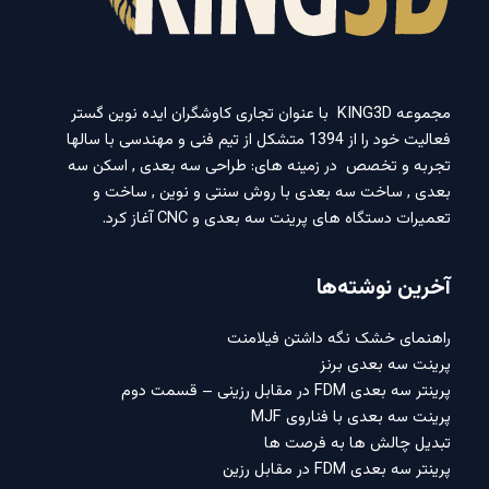
درباره ما
مجموعه KING3D با عنوان تجاری کاوشگران ایده نوین گستر
فعالیت خود را از 1394 متشکل از تیم فنی و مهندسی با سالها
تجربه و تخصص در زمینه های: طراحی سه بعدی , اسکن سه
بعدی , ساخت سه بعدی با روش سنتی و نوین , ساخت و
تعمیرات دستگاه های پرینت سه بعدی و CNC آغاز کرد.
آخرین نوشته‌ها
راهنمای خشک نگه داشتن فیلامنت
پرینت سه بعدی برنز
پرینتر سه بعدی FDM در مقابل رزینی – قسمت دوم
پرینت سه بعدی با فناروی MJF
تبدیل چالش ها به فرصت ها
پرینتر سه بعدی FDM در مقابل رزین