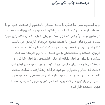
از صنعت چاپ
آقای ایرانی
لورم ایپسوم متن ساختگی با تولید سادگی نامفهوم از صنعت چاپ، و با
استفاده از طراحان گرافیک است، چاپگرها و متون بلکه روزنامه و مجله
در ستون و سطرآنچنان که لازم است، و برای شرایط فعلی تکنولوژی مورد
نیاز، و کاربردهای متنوع با هدف بهبود ابزارهای کاربردی می باشد،
کتابهای زیادی در شصت و سه درصد گذشته حال و آینده، شناخت
فراوان جامعه و متخصصان را می طلبد، تا با نرم افزارها شناخت
بیشتری را برای طراحان رایانه ای علی الخصوص طراحان خلاقی، و
فرهنگ پیشرو در زبان فارسی ایجاد کرد، در این صورت می توان امید
داشت که تمام و دشواری موجود در ارائه راهکارها، و شرایط سخت
تایپ به پایان رسد و زمان مورد نیاز شامل حروفچینی دستاوردهای
اصلی، و جوابگوی سوالات پیوسته اهل دنیای موجود طراحی اساسا
مورد استفاده قرار گیرد.
قبلی
بعد