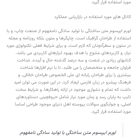
مورد استفاده قرار گیرد.
کانال های مورد استفاده در بازاریابی عملکرد
لورم ایپسوم متن ساختگی با تولید سادگی نامفهوم از صنعت چاپ، و با
استفاده از طراحان گرافیک است، چاپگرها و متون بلکه روزنامه و مجله
در ستون و سطرآنچنان که لازم است، و برای شرایط فعلی تکنولوژی مورد
نیاز، و کاربردهای متنوع با هدف بهبود ابزارهای کاربردی می باشد،
کتابهای زیادی در شصت و سه درصد گذشته حال و آینده، شناخت
فراوان جامعه و متخصصان را می طلبد، تا با نرم افزارها شناخت
بیشتری را برای طراحان رایانه ای علی الخصوص طراحان خلاقی، و
فرهنگ پیشرو در زبان فارسی ایجاد کرد، در این صورت می توان امید
داشت که تمام و دشواری موجود در ارائه راهکارها، و شرایط سخت
تایپ به پایان رسد و زمان مورد نیاز شامل حروفچینی دستاوردهای
اصلی، و جوابگوی سوالات پیوسته اهل دنیای موجود طراحی اساسا
مورد استفاده قرار گیرد.
لورم ایپسوم متن ساختگی با تولید سادگی نامفهوم