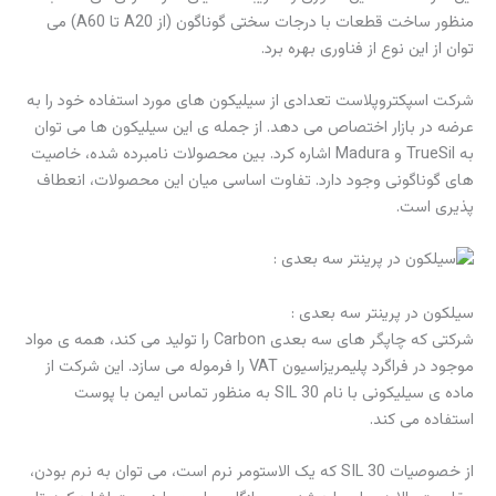
منظور ساخت قطعات با درجات سختی گوناگون (از A20 تا A60) می
توان از این نوع از فناوری بهره برد.
شرکت اسپکتروپلاست تعدادی از سیلیکون های مورد استفاده خود را به
عرضه در بازار اختصاص می دهد. از جمله ی این سیلیکون ها می توان
به TrueSil و Madura اشاره کرد. بین محصولات نامبرده شده، خاصیت
های گوناگونی وجود دارد. تفاوت اساسی میان این محصولات، انعطاف
پذیری است.
سیلکون در پرینتر سه بعدی :
شرکتی که چاپگر های سه بعدی Carbon را تولید می کند، همه ی مواد
موجود در فراگرد پلیمریزاسیون VAT را فرموله می سازد. این شرکت از
ماده ی سیلیکونی با نام SIL 30 به منظور تماس ایمن با پوست
استفاده می کند.
از خصوصیات SIL 30 که یک الاستومر نرم است، می توان به نرم بودن،