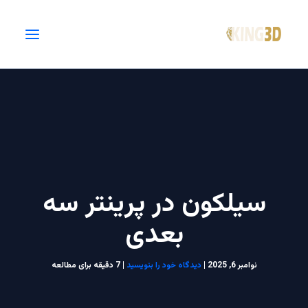
فتن
ه
حتوا
سیلکون در پرینتر سه
بعدی
نوامبر 6, 2025
|
دیدگاه‌ خود را بنویسید
|
7 دقیقه برای مطالعه