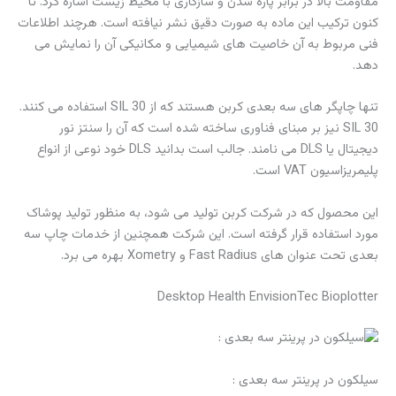
مقاومت بالا در برابر پاره شدن و سازگاری با محیط زیست اشاره کرد. تا
کنون ترکیب این ماده به صورت دقیق نشر نیافته است. هرچند اطلاعات
فنی مربوط به آن خاصیت های شیمیایی و مکانیکی آن را نمایش می
دهد.
تنها چاپگر های سه بعدی کربن هستند که از SIL 30 استفاده می کنند.
SIL 30 نیز بر مبنای فناوری ساخته شده است که آن را سنتز نور
دیجیتال یا DLS می نامند. جالب است بدانید DLS خود نوعی از انواع
پلیمریزاسیون VAT است.
این محصول که در شرکت کربن تولید می شود، به منظور تولید پوشاک
مورد استفاده قرار گرفته است. این شرکت همچنین از خدمات چاپ سه
بعدی تحت عنوان های Fast Radius و Xometry بهره می برد.
Desktop Health EnvisionTec Bioplotter
سیلکون در پرینتر سه بعدی :