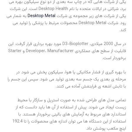
یکی از شرکت هایی که در چاپ سه بعدی از دو نوع سیلیکون بهره می
برد، شرکتی در ایالات متحده با نام Desktop Health است. این شرکت
یکی از شرکت های زیر مجموعه ی شرکت
Desktop Metal
به شمار می
رود. شرکت Desktop Metal محصولات مرتبط با پزشکی را تولید می
کند.
در سال 2000 میلادی، D3-Bioplotter مورد بهره برداری قرار گرفت. این
قابلیت از سطح های عملکردی Developer، Manufacturer و Starter
برخوردار است.
با بهره گیری از فشار مکانیکی یا هوا، سیلیکون پخش می شود. در
مرحله ی بعدی یک جسم سه بعدی تولید می شود. سپس این جسم را
با تابش اشعه ی فرابنفش آماده می کنند.
تمامی مدل های طراحی شده به صورت استریل و سازگار با محیط
زیست ایجاد می شوند. پیش از استفاده از آن ها باید دانست که از
استاندارد های مربوط به آزمایش های بالینی برخوردار هستند. با
استفاده از این دستگاه ها می توان اندازه های محصولات را تا 192.4
اینچ مکعب پوشش داد.