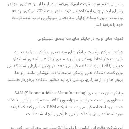
تاسیس شده است. شرکت اسپکتروپلاست در ابتدا از این فناوری تنها در
راستای انجام چاپ استفاده می کرد؛ اما در اوت 2022 میلادی بود که
توانست اولین دستگاه چاپگر سه بعدی سیلیکونی تولید شده توسط
خود را عرضه کند.
نمونه های اولیه در چاپگر های سه بعدی سیلیکونی
شرکت اسپکتروپلاست چاپگر های سه بعدی سیلیکونی را به صورت
تایید شده از لحاظ پزشکی و با بهره مندی از گواهی نامه ی استاندارد
جهانی (ISO) مورد استفاده قرار می دهد. در چنین شرایطی است که می
توان گفت دستگاه های پزشکی مرتبط با دندانپزشکی مانند ارتز ها،
پروتز ها و … از سازگاری زیستی لازم به منظور استفاده برخوردار هستند.
چاپگر های سه بعدی SAM (Silicone Additive Manufacturing)
دستاوردی را تحت عنوان پلیمریزاسیون VAT به همراه سیلیکون خشک
شده مورد استفاده قرار می دهند. شرکت SAM ادعا می کند که فرآیند
مورد استفاده ی آن با دقت بالایی طراحی و ایجاد شده است.
این شرکت دقت این فناوری را تقریبا 0.1 میلی متر معرفی می کند. به