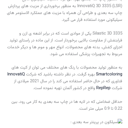
InnovatiQ 3D 3335 (LSR) به منظور برخورداری از مزیت های پردازش
چاپ سه بعدی و طراحی آن همراه با مزیت های عملکرد الاستومر های
سیلیکونی مورد استفاده قرار می گیرد.
Silastic 3D 3335 یکی از موادی است که در برابر اشعه ی ازن و
فرابنفش از مقاومت بالایی برخوردار است. از این ماده در راستای تولید
اجزای کفش، بدنه های محصولات، انواع مهر و موم ها و دیگر خدمات
مربوط به تجهیزات پزشکی استفاده می شود.
به منظور تولید محصولات با رنگ های مختلف می توان از کیت های
Smartcoloring
بهره گرفت. در نظر داشته باشید که شرکت
InnovatiQ
فناوری که در حال حاضر استفاده می کند را در سال 2021 میلادی از
شرکت
RepRep
واقع در کشور آلمان تهیه نموده است.
حداقل ضخامتی که در لایه ها در چاپ سه بعدی به کار می رود، بین
0.22 تا 0.9 میلی متر است.