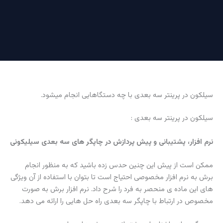
سیلکون در پرینتر سه بعدی با چه دستگاهایی انجام میشود.
سیلکون در پرینتر سه بعدی :
نرم افزار، پشتیبانی و پیش پردازش در چاپگر های سه بعدی سیلیکونی
ممکن است از پیش این چنین حدس زده باشید که به منظور انجام
برش به نرم افزار مخصوصی احتیاج است تا بتوان با استفاده از آن ویژگی
های این ماده‌ ی منحصر به فرد را شرح داد. نرم افزار برش به صورت
مخصوص در ارتباط با چاپگر سه بعدی راه حل هایی را ارائه می دهد.