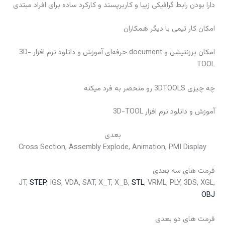
دارا بودن رابط گرافیکی زیبا و کاربرپسند و کارکرد ساده برای افراد مبتدی
امکان کار تیمی با دیگر همکاران
امکان پرزنتیشن و document حرفه‌ای آموزش و دانلود نرم افزار 3D-
TOOL
چه چیزی 3DTOOLS رو منحصر به فرد میکنه
آموزش و دانلود نرم افزار 3D-TOOL
بعدی
Cross Section, Assembly Explode, Animation, PMI Display
فرمت های سه بعدی
JT,
STEP
, IGS, VDA, SAT, X_T, X_B,
STL
, VRML, PLY, 3DS, XGL,
OBJ
فرمت های دو بعدی